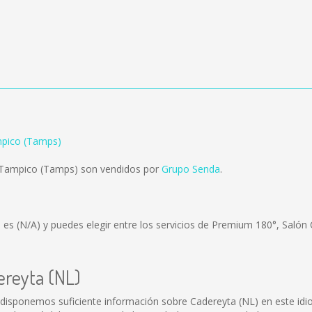
mpico (Tamps)
 Tampico (Tamps) son vendidos por
Grupo Senda
.
) es
(N/A)
y puedes elegir entre los servicios de Premium 180°, Salón
ereyta (NL)
disponemos suficiente información sobre Cadereyta (NL) en este idi