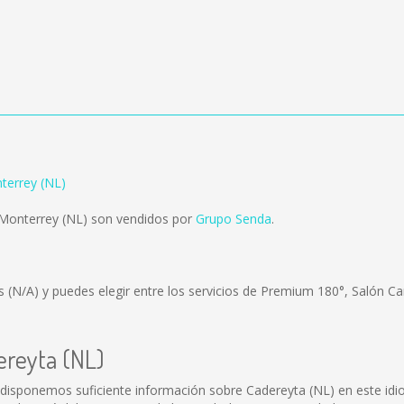
terrey (NL)
 Monterrey (NL) son vendidos por
Grupo Senda
.
es
(N/A)
y puedes elegir entre los servicios de Premium 180°, Salón Ca
ereyta (NL)
disponemos suficiente información sobre Cadereyta (NL) en este idi