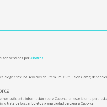
s son vendidos por
Albatros
.
s elegir entre los servicios de Premium 180°, Salón Cama; dependien
orca
emos suficiente información sobre Caborca en este idioma pero esta
io o trata de buscar boletos a una ciudad cercana a Caborca.