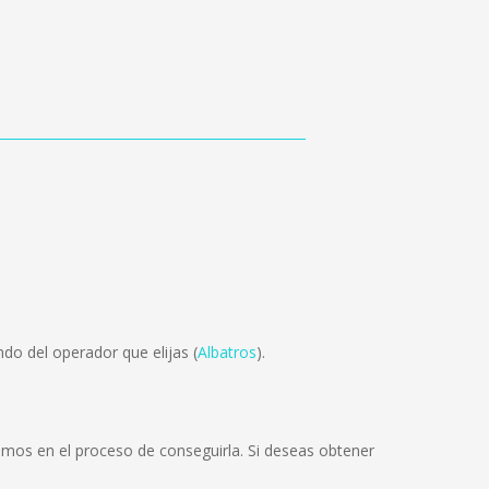
do del operador que elijas (
Albatros
).
mos en el proceso de conseguirla. Si deseas obtener