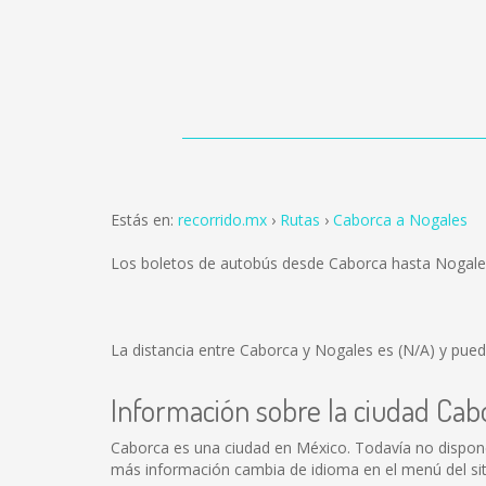
Estás en:
recorrido.mx
Rutas
Caborca a Nogales
Los boletos de autobús desde Caborca hasta Nogale
La distancia entre Caborca y Nogales es
(N/A)
y puede
Información sobre la ciudad Cab
Caborca es una ciudad en México. Todavía no dispon
más información cambia de idioma en el menú del sit