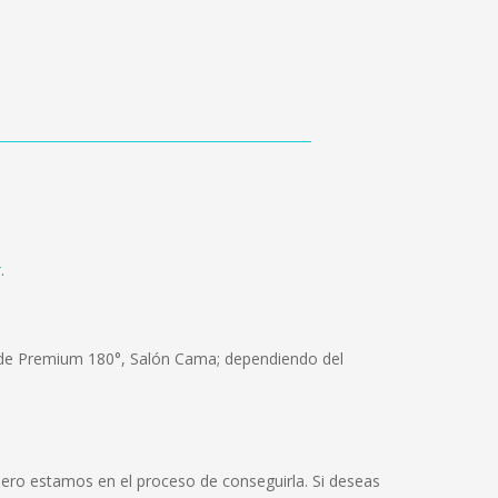
r
.
s de Premium 180°, Salón Cama; dependiendo del
ero estamos en el proceso de conseguirla. Si deseas