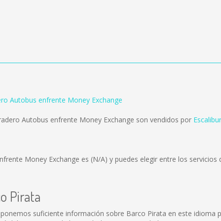
dero Autobus enfrente Money Exchange
aradero Autobus enfrente Money Exchange son vendidos por
Escalibu
 enfrente Money Exchange es
(N/A)
y puedes elegir entre los servicio
o Pirata
sponemos suficiente información sobre Barco Pirata en este idioma p