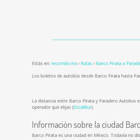
Estás en:
recorrido.mx
Rutas
Barco Pirata a Para
Los boletos de autobús desde Barco Pirata hasta P
La distancia entre Barco Pirata y Paradero Autobus
operador que elijas (
Escalibur
).
Información sobre la ciudad Barc
Barco Pirata es una ciudad en México. Todavía no di