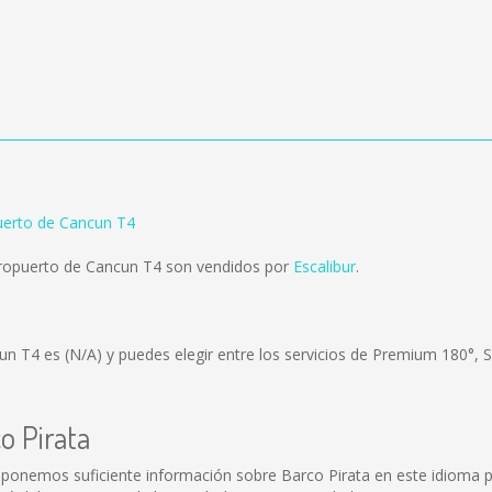
uerto de Cancun T4
eropuerto de Cancun T4 son vendidos por
Escalibur
.
cun T4 es
(N/A)
y puedes elegir entre los servicios de Premium 180°, 
o Pirata
sponemos suficiente información sobre Barco Pirata en este idioma p