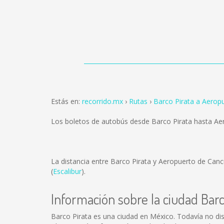
Estás en:
recorrido.mx
Rutas
Barco Pirata a Aerop
Los boletos de autobús desde Barco Pirata hasta A
La distancia entre Barco Pirata y Aeropuerto de Can
(
Escalibur
).
Información sobre la ciudad Barc
Barco Pirata es una ciudad en México. Todavía no di