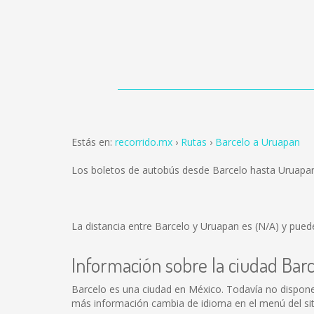
Estás en:
recorrido.mx
Rutas
Barcelo a Uruapan
Los boletos de autobús desde Barcelo hasta Uruapa
La distancia entre Barcelo y Uruapan es
(N/A)
y puede
Información sobre la ciudad Bar
Barcelo es una ciudad en México. Todavía no dispone
más información cambia de idioma en el menú del siti