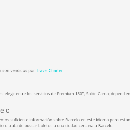
n son vendidos por
Travel Charter
.
s elegir entre los servicios de Premium 180°, Salón Cama; dependiend
celo
mos suficiente información sobre Barcelo en este idioma pero estam
o o trata de buscar boletos a una ciudad cercana a Barcelo.