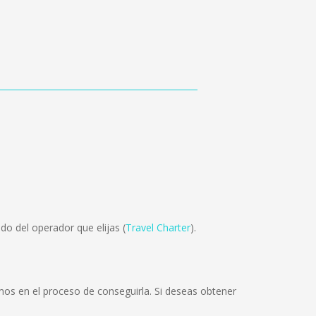
o del operador que elijas (
Travel Charter
).
os en el proceso de conseguirla. Si deseas obtener