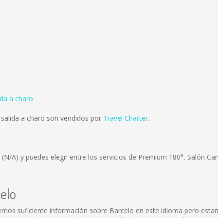
ida a charo
 salida a charo son vendidos por
Travel Charter
.
s
(N/A)
y puedes elegir entre los servicios de Premium 180°, Salón Ca
celo
mos suficiente información sobre Barcelo en este idioma pero estam