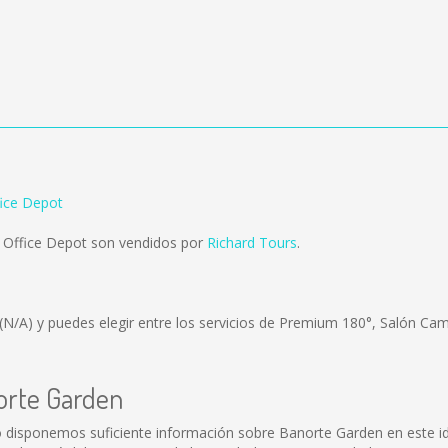
ice Depot
 Office Depot son vendidos por
Richard Tours
.
(N/A)
y puedes elegir entre los servicios de Premium 180°, Salón Cam
norte Garden
 disponemos suficiente información sobre Banorte Garden en este id