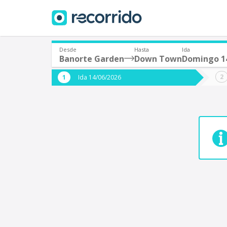
Desde
Hasta
Ida
Banorte Garden
Down Town
Domingo 14
¿De dónde partes?
¿A dón
Ida 14/06/2026
*
*
Acayucan
Origen
Destino