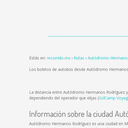
Estás en:
recorrido.mx
Rutas
Autódromo Hermano
Los boletos de autobús desde Autódromo Herman
La distancia entre Autódromo Hermanos Rodrígu
dependiendo del operador que elijas (
SolCamp Voyag
Información sobre la ciudad A
Autódromo Hermanos Rodríguez es una ciudad en Mé