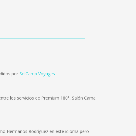
didos por
SolCamp Voyages
.
entre los servicios de Premium 180°, Salón Cama;
omo Hermanos Rodríguez en este idioma pero