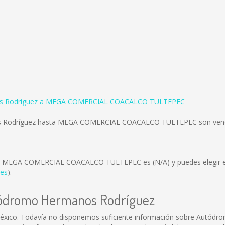
s Rodríguez a MEGA COMERCIAL COACALCO TULTEPEC
os Rodríguez hasta MEGA COMERCIAL COACALCO TULTEPEC son ven
ez y MEGA COMERCIAL COACALCO TULTEPEC es
(N/A)
y puedes elegir 
es
).
utódromo Hermanos Rodríguez
xico. Todavía no disponemos suficiente información sobre Autódr