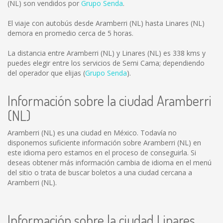
(NL) son vendidos por
Grupo Senda
.
El viaje con autobús desde Aramberri (NL) hasta Linares (NL)
demora en promedio cerca de 5 horas.
La distancia entre Aramberri (NL) y Linares (NL) es
338 kms
y
puedes elegir entre los servicios de Semi Cama; dependiendo
del operador que elijas (
Grupo Senda
).
Información sobre la ciudad Aramberri
(NL)
Aramberri (NL) es una ciudad en México. Todavía no
disponemos suficiente información sobre Aramberri (NL) en
este idioma pero estamos en el proceso de conseguirla. Si
deseas obtener más información cambia de idioma en el menú
del sitio o trata de buscar boletos a una ciudad cercana a
Aramberri (NL).
Información sobre la ciudad Linares