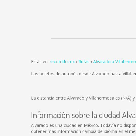
Estás en:
recorrido.mx
Rutas
Alvarado a Villaherm
Los boletos de autobús desde Alvarado hasta Villah
La distancia entre Alvarado y Villahermosa es
(N/A)
y 
Información sobre la ciudad Alv
Alvarado es una ciudad en México. Todavía no dispon
obtener más información cambia de idioma en el menú