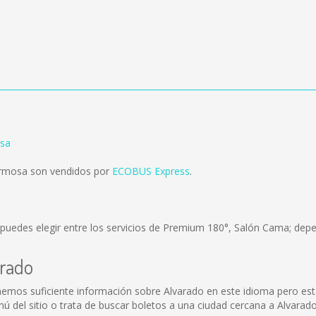
osa
ermosa son vendidos por
ECOBUS Express
.
puedes elegir entre los servicios de Premium 180°, Salón Cama; depe
arado
emos suficiente información sobre Alvarado en este idioma pero est
 del sitio o trata de buscar boletos a una ciudad cercana a Alvarado