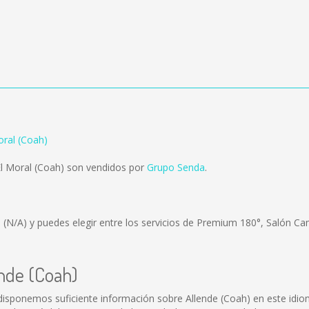
oral (Coah)
El Moral (Coah) son vendidos por
Grupo Senda
.
s
(N/A)
y puedes elegir entre los servicios de Premium 180°, Salón Ca
ende (Coah)
disponemos suficiente información sobre Allende (Coah) en este idio