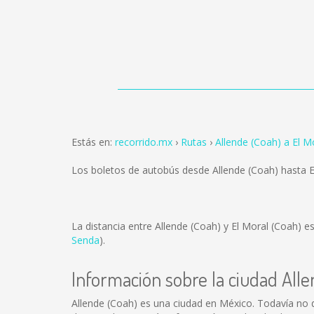
Estás en:
recorrido.mx
Rutas
Allende (Coah) a El M
Los boletos de autobús desde Allende (Coah) hasta 
La distancia entre Allende (Coah) y El Moral (Coah) e
Senda
).
Información sobre la ciudad All
Allende (Coah) es una ciudad en México. Todavía no 