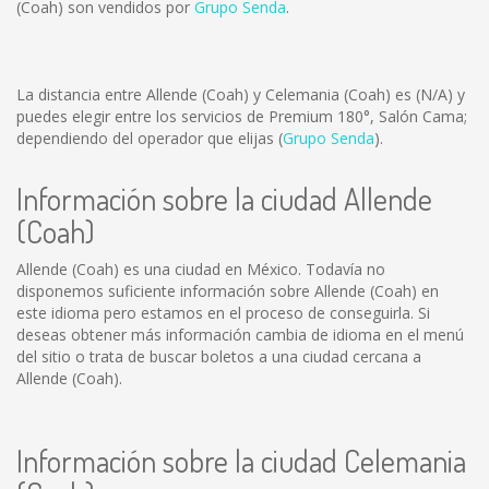
(Coah) son vendidos por
Grupo Senda
.
La distancia entre Allende (Coah) y Celemania (Coah) es
(N/A)
y
puedes elegir entre los servicios de Premium 180°, Salón Cama;
dependiendo del operador que elijas (
Grupo Senda
).
Información sobre la ciudad Allende
(Coah)
Allende (Coah) es una ciudad en México. Todavía no
disponemos suficiente información sobre Allende (Coah) en
este idioma pero estamos en el proceso de conseguirla. Si
deseas obtener más información cambia de idioma en el menú
del sitio o trata de buscar boletos a una ciudad cercana a
Allende (Coah).
Información sobre la ciudad Celemania