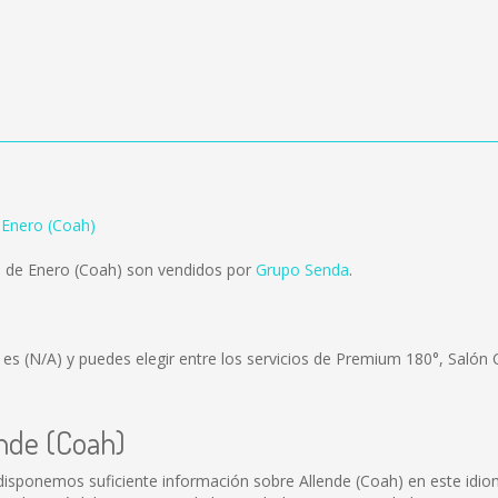
 Enero (Coah)
8 de Enero (Coah) son vendidos por
Grupo Senda
.
) es
(N/A)
y puedes elegir entre los servicios de Premium 180°, Salón 
ende (Coah)
disponemos suficiente información sobre Allende (Coah) en este idio