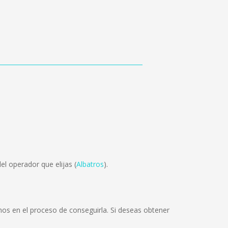
l operador que elijas (
Albatros
).
s en el proceso de conseguirla. Si deseas obtener