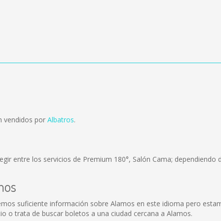
n vendidos por
Albatros
.
egir entre los servicios de Premium 180°, Salón Cama; dependiendo de
mos
mos suficiente información sobre Alamos en este idioma pero estamo
io o trata de buscar boletos a una ciudad cercana a Alamos.