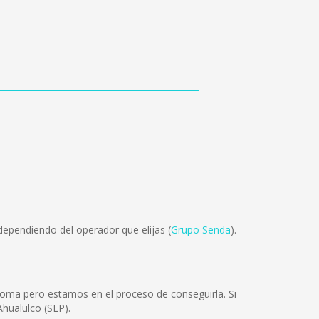
dependiendo del operador que elijas (
Grupo Senda
).
ioma pero estamos en el proceso de conseguirla. Si
hualulco (SLP).