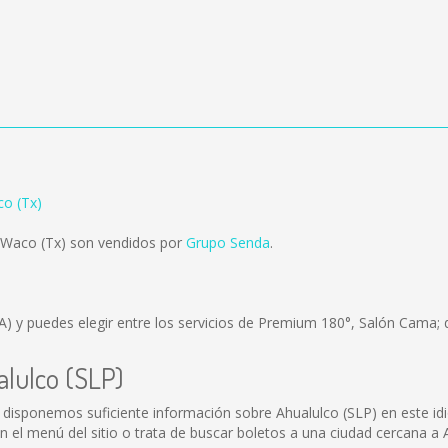
co (Tx)
 Waco (Tx) son vendidos por
Grupo Senda
.
A)
y puedes elegir entre los servicios de Premium 180°, Salón Cama; 
alulco (SLP)
 disponemos suficiente información sobre Ahualulco (SLP) en este id
el menú del sitio o trata de buscar boletos a una ciudad cercana a A