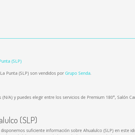
Punta (SLP)
 La Punta (SLP) son vendidos por
Grupo Senda
.
es
(N/A)
y puedes elegir entre los servicios de Premium 180°, Salón Ca
alulco (SLP)
 disponemos suficiente información sobre Ahualulco (SLP) en este id