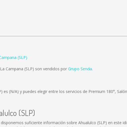
 Campana (SLP)
a La Campana (SLP) son vendidos por
Grupo Senda
.
P) es
(N/A)
y puedes elegir entre los servicios de Premium 180°, Saló
alulco (SLP)
 disponemos suficiente información sobre Ahualulco (SLP) en este id