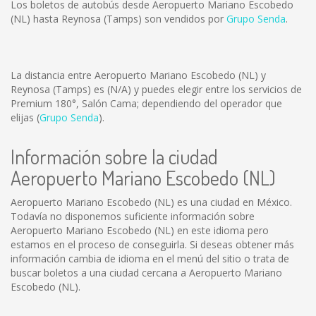
Los boletos de autobús desde Aeropuerto Mariano Escobedo
(NL) hasta Reynosa (Tamps) son vendidos por
Grupo Senda
.
La distancia entre Aeropuerto Mariano Escobedo (NL) y
Reynosa (Tamps) es
(N/A)
y puedes elegir entre los servicios de
Premium 180°, Salón Cama; dependiendo del operador que
elijas (
Grupo Senda
).
Información sobre la ciudad
Aeropuerto Mariano Escobedo (NL)
Aeropuerto Mariano Escobedo (NL) es una ciudad en México.
Todavía no disponemos suficiente información sobre
Aeropuerto Mariano Escobedo (NL) en este idioma pero
estamos en el proceso de conseguirla. Si deseas obtener más
información cambia de idioma en el menú del sitio o trata de
buscar boletos a una ciudad cercana a Aeropuerto Mariano
Escobedo (NL).