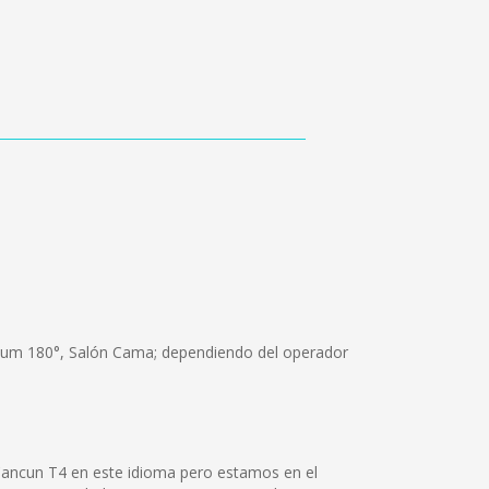
emium 180°, Salón Cama; dependiendo del operador
Cancun T4 en este idioma pero estamos en el