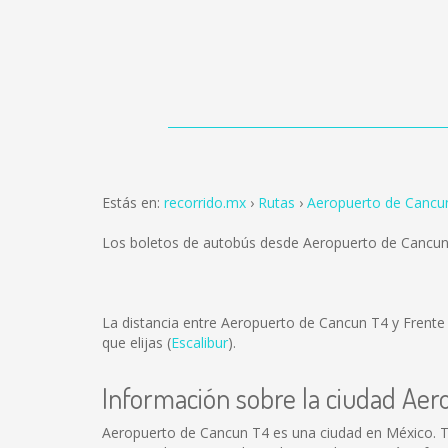
Estás en:
recorrido.mx
Rutas
Aeropuerto de Cancun
Los boletos de autobús desde Aeropuerto de Cancun
La distancia entre Aeropuerto de Cancun T4 y Frent
que elijas (
Escalibur
).
Información sobre la ciudad Ae
Aeropuerto de Cancun T4 es una ciudad en México. T