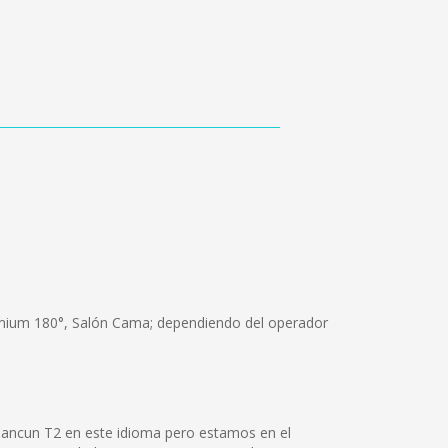
remium 180°, Salón Cama; dependiendo del operador
Cancun T2 en este idioma pero estamos en el