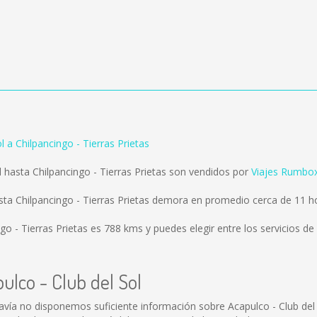
l a Chilpancingo - Tierras Prietas
 hasta Chilpancingo - Tierras Prietas son vendidos por
Viajes Rumbo
asta Chilpancingo - Tierras Prietas demora en promedio cerca de 11 h
ngo - Tierras Prietas es
788 kms
y puedes elegir entre los servicios d
ulco - Club del Sol
davía no disponemos suficiente información sobre Acapulco - Club de