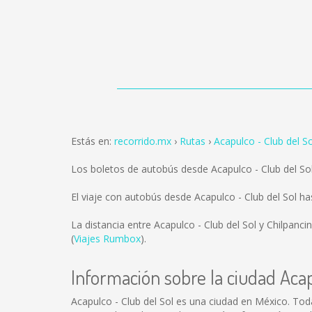
Estás en:
recorrido.mx
Rutas
Acapulco - Club del So
Los boletos de autobús desde Acapulco - Club del Sol
El viaje con autobús desde Acapulco - Club del Sol h
La distancia entre Acapulco - Club del Sol y Chilpanci
(
Viajes Rumbox
).
Información sobre la ciudad Acap
Acapulco - Club del Sol es una ciudad en México. To