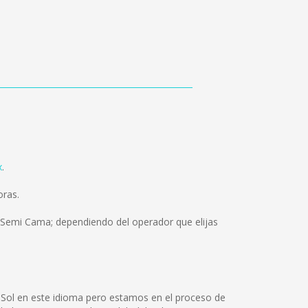
x
.
oras.
e Semi Cama; dependiendo del operador que elijas
l Sol en este idioma pero estamos en el proceso de