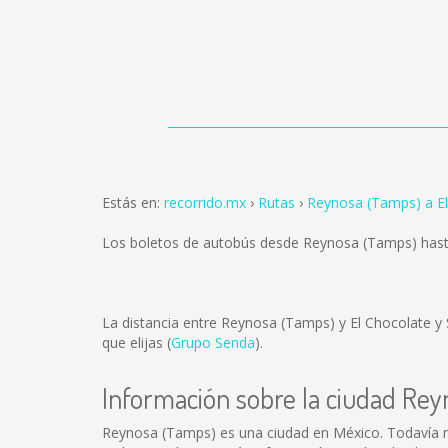
Estás en:
recorrido.mx
Rutas
Reynosa (Tamps) a El
Los boletos de autobús desde Reynosa (Tamps) hasta
La distancia entre Reynosa (Tamps) y El Chocolate y
que elijas (
Grupo Senda
).
Información sobre la ciudad Re
Reynosa (Tamps) es una ciudad en México. Todavía n