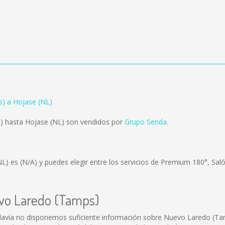
) a Hojase (NL)
) hasta Hojase (NL) son vendidos por
Grupo Senda
.
NL) es
(N/A)
y puedes elegir entre los servicios de Premium 180°, Sal
evo Laredo (Tamps)
avía no disponemos suficiente información sobre Nuevo Laredo (Ta