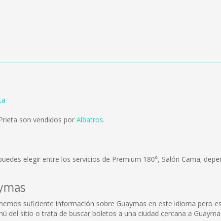
ta
rieta son vendidos por
Albatros
.
puedes elegir entre los servicios de Premium 180°, Salón Cama; depen
aymas
emos suficiente información sobre Guaymas en este idioma pero est
 del sitio o trata de buscar boletos a una ciudad cercana a Guayma