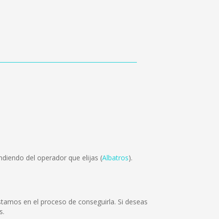
diendo del operador que elijas (
Albatros
).
amos en el proceso de conseguirla. Si deseas
s.