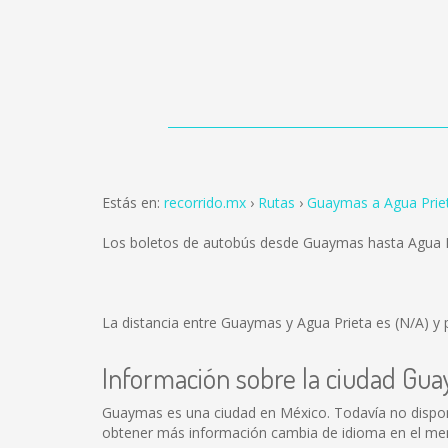
Estás en:
recorrido.mx
Rutas
Guaymas a Agua Prie
Los boletos de autobús desde Guaymas hasta Agua P
La distancia entre Guaymas y Agua Prieta es
(N/A)
y 
Información sobre la ciudad Gu
Guaymas es una ciudad en México. Todavía no dispon
obtener más información cambia de idioma en el menú