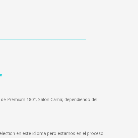
ur
.
os de Premium 180°, Salón Cama; dependiendo del
selection en este idioma pero estamos en el proceso