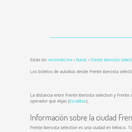
Estás en:
recorrido.mx
Rutas
Frente iberosta selec
Los boletos de autobús desde Frente iberosta select
La distancia entre Frente iberosta selection y Frent
operador que elijas (
Escalibur
).
Información sobre la ciudad Fren
Frente iberosta selection es una ciudad en México. 