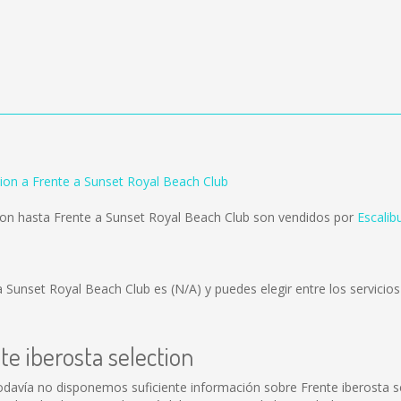
tion a Frente a Sunset Royal Beach Club
ion hasta Frente a Sunset Royal Beach Club son vendidos por
Escalib
e a Sunset Royal Beach Club es
(N/A)
y puedes elegir entre los servici
te iberosta selection
Todavía no disponemos suficiente información sobre Frente iberosta 