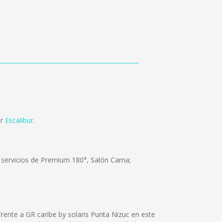
or
Escalibur
.
s servicios de Premium 180°, Salón Cama;
rente a GR caribe by solaris Punta Nizuc en este