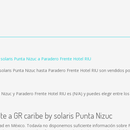
 solaris Punta Nizuc a Paradero Frente Hotel RIU
solaris Punta Nizuc hasta Paradero Frente Hotel RIU son vendidos p
ta Nizuc y Paradero Frente Hotel RIU es
(N/A)
y puedes elegir entre lo
te a GR caribe by solaris Punta Nizuc
dad en México. Todavía no disponemos suficiente información sobre F