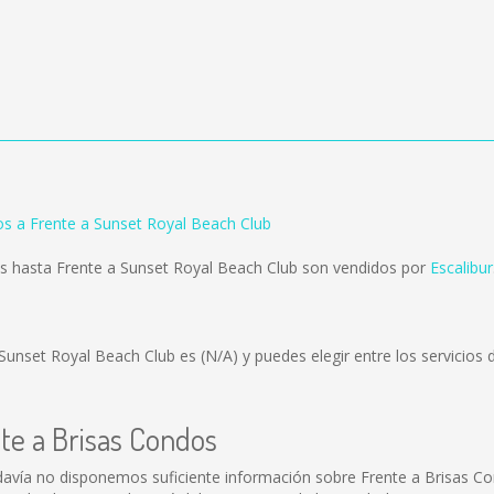
os a Frente a Sunset Royal Beach Club
s hasta Frente a Sunset Royal Beach Club son vendidos por
Escalibur
a Sunset Royal Beach Club es
(N/A)
y puedes elegir entre los servicio
nte a Brisas Condos
davía no disponemos suficiente información sobre Frente a Brisas C