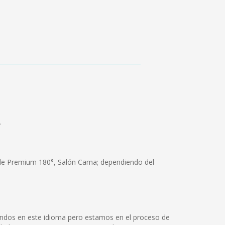
.
s de Premium 180°, Salón Cama; dependiendo del
ondos en este idioma pero estamos en el proceso de