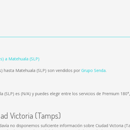
ps) a Matehuala (SLP)
s) hasta Matehuala (SLP) son vendidos por
Grupo Senda
.
la (SLP) es
(N/A)
y puedes elegir entre los servicios de Premium 180°
dad Victoria (Tamps)
davía no disponemos suficiente información sobre Ciudad Victoria (