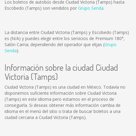
Los boletos de autobús desde Ciudad Victoria (Tamps) hasta
Escobedo (Tamps) son vendidos por
Grupo Senda
.
La distancia entre Ciudad Victoria (Tamps) y Escobedo (Tamps)
es
(N/A)
y puedes elegir entre los servicios de Premium 180°,
Salón Cama; dependiendo del operador que elijas (
Grupo
Senda
).
Información sobre la ciudad Ciudad
Victoria (Tamps)
Ciudad Victoria (Tamps) es una ciudad en México. Todavía no
disponemos suficiente información sobre Ciudad Victoria
(Tamps) en este idioma pero estamos en el proceso de
conseguirla. Si deseas obtener más información cambia de
idioma en el menú del sitio o trata de buscar boletos a una
ciudad cercana a Ciudad Victoria (Tamps).