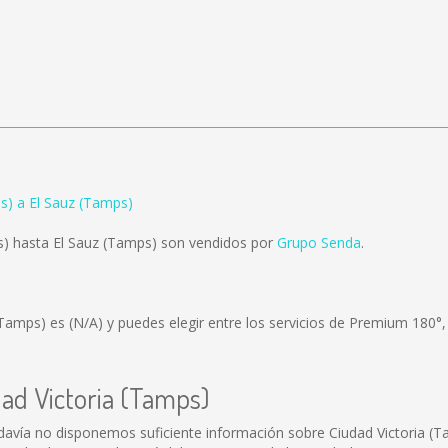
s) a El Sauz (Tamps)
s) hasta El Sauz (Tamps) son vendidos por
Grupo Senda
.
 (Tamps) es
(N/A)
y puedes elegir entre los servicios de Premium 180°
dad Victoria (Tamps)
davía no disponemos suficiente información sobre Ciudad Victoria (