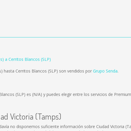
s) a Cerritos Blancos (SLP)
) hasta Cerritos Blancos (SLP) son vendidos por
Grupo Senda
.
 Blancos (SLP) es
(N/A)
y puedes elegir entre los servicios de Premi
dad Victoria (Tamps)
davía no disponemos suficiente información sobre Ciudad Victoria (