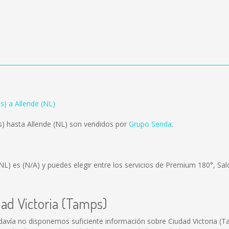
s) a Allende (NL)
s) hasta Allende (NL) son vendidos por
Grupo Senda
.
(NL) es
(N/A)
y puedes elegir entre los servicios de Premium 180°, Sa
dad Victoria (Tamps)
davía no disponemos suficiente información sobre Ciudad Victoria (