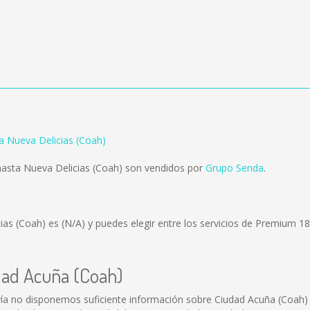
a Nueva Delicias (Coah)
asta Nueva Delicias (Coah) son vendidos por
Grupo Senda
.
cias (Coah) es
(N/A)
y puedes elegir entre los servicios de Premium 1
dad Acuña (Coah)
ía no disponemos suficiente información sobre Ciudad Acuña (Coah)