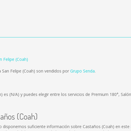
n Felipe (Coah)
 San Felipe (Coah) son vendidos por
Grupo Senda
.
h) es
(N/A)
y puedes elegir entre los servicios de Premium 180°, Saló
taños (Coah)
o disponemos suficiente información sobre Castaños (Coah) en este i