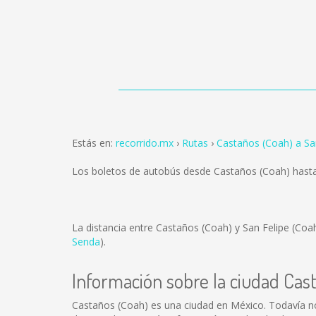
Estás en:
recorrido.mx
Rutas
Castaños (Coah) a Sa
Los boletos de autobús desde Castaños (Coah) hasta
La distancia entre Castaños (Coah) y San Felipe (Coa
Senda
).
Información sobre la ciudad Cas
Castaños (Coah) es una ciudad en México. Todavía n