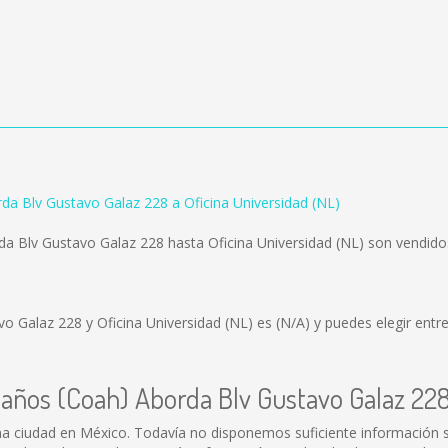
da Blv Gustavo Galaz 228 a Oficina Universidad (NL)
a Blv Gustavo Galaz 228 hasta Oficina Universidad (NL) son vendid
vo Galaz 228 y Oficina Universidad (NL) es
(N/A)
y puedes elegir entr
taños (Coah) Aborda Blv Gustavo Galaz 22
a ciudad en México. Todavía no disponemos suficiente información 