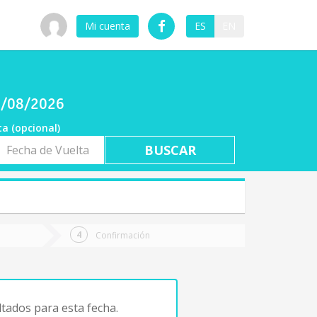
Mi cuenta
ES
EN
06/08/2026
ta (opcional)
a
ta
Confirmación
tados para esta fecha.