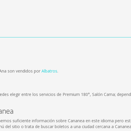
 Ana son vendidos por
Albatros
.
edes elegir entre los servicios de Premium 180°, Salón Cama; dependi
nanea
emos suficiente información sobre Cananea en este idioma pero esta
 del sitio o trata de buscar boletos a una ciudad cercana a Cananea