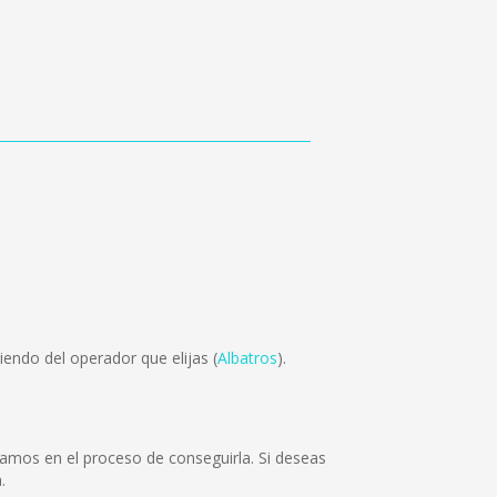
endo del operador que elijas (
Albatros
).
mos en el proceso de conseguirla. Si deseas
.