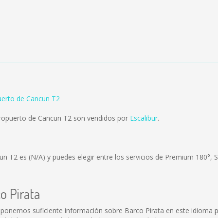
uerto de Cancun T2
eropuerto de Cancun T2 son vendidos por
Escalibur
.
cun T2 es
(N/A)
y puedes elegir entre los servicios de Premium 180°, 
o Pirata
sponemos suficiente información sobre Barco Pirata en este idioma p