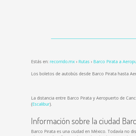
Estás en:
recorrido.mx
Rutas
Barco Pirata a Aerop
Los boletos de autobús desde Barco Pirata hasta A
La distancia entre Barco Pirata y Aeropuerto de Can
(
Escalibur
).
Información sobre la ciudad Barc
Barco Pirata es una ciudad en México. Todavía no di