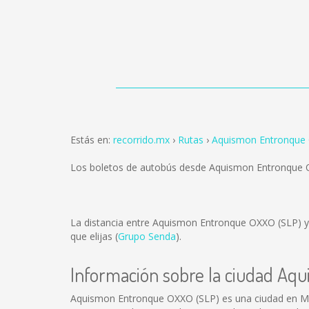
Estás en:
recorrido.mx
Rutas
Aquismon Entronque O
Los boletos de autobús desde Aquismon Entronque O
La distancia entre Aquismon Entronque OXXO (SLP) y
que elijas (
Grupo Senda
).
Información sobre la ciudad A
Aquismon Entronque OXXO (SLP) es una ciudad en Mé