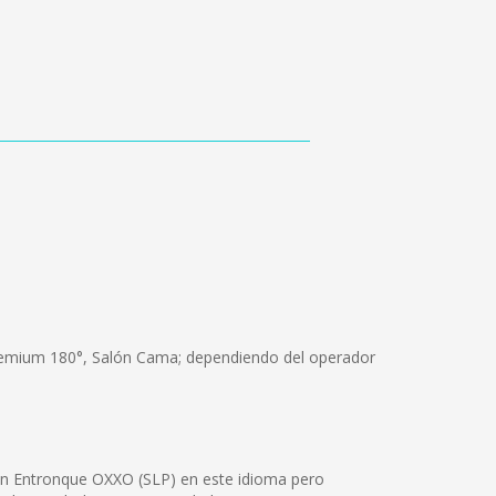
 Premium 180°, Salón Cama; dependiendo del operador
n Entronque OXXO (SLP) en este idioma pero