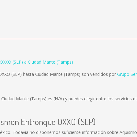
OXXO (SLP) a Ciudad Mante (Tamps)
OXXO (SLP) hasta Ciudad Mante (Tamps) son vendidos por
Grupo Se
y Ciudad Mante (Tamps) es
(N/A)
y puedes elegir entre los servicios
quismon Entronque OXXO (SLP)
xico. Todavía no disponemos suficiente información sobre Aquismo