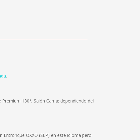
nda
.
 de Premium 180°, Salón Cama; dependiendo del
n Entronque OXXO (SLP) en este idioma pero