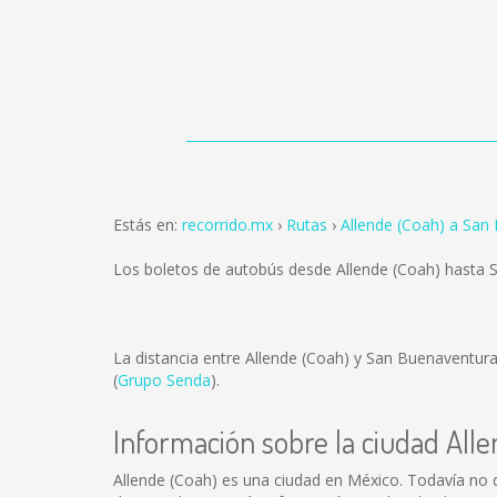
Estás en:
recorrido.mx
Rutas
Allende (Coah) a San
Los boletos de autobús desde Allende (Coah) hasta
La distancia entre Allende (Coah) y San Buenaventur
(
Grupo Senda
).
Información sobre la ciudad All
Allende (Coah) es una ciudad en México. Todavía no 