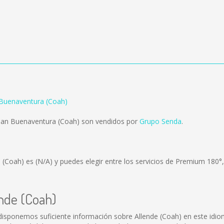
 Buenaventura (Coah)
 San Buenaventura (Coah) son vendidos por
Grupo Senda
.
a (Coah) es
(N/A)
y puedes elegir entre los servicios de Premium 180°
ende (Coah)
disponemos suficiente información sobre Allende (Coah) en este idio