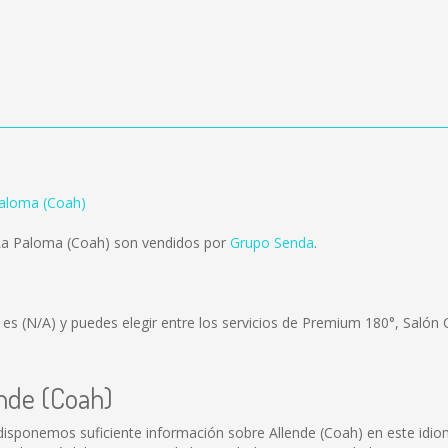
Paloma (Coah)
 La Paloma (Coah) son vendidos por
Grupo Senda
.
) es
(N/A)
y puedes elegir entre los servicios de Premium 180°, Salón 
ende (Coah)
disponemos suficiente información sobre Allende (Coah) en este idio