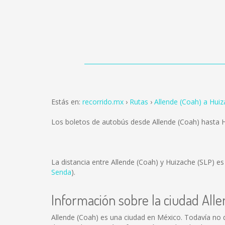
Estás en:
recorrido.mx
Rutas
Allende (Coah) a Huiz
Los boletos de autobús desde Allende (Coah) hasta 
La distancia entre Allende (Coah) y Huizache (SLP) e
Senda
).
Información sobre la ciudad All
Allende (Coah) es una ciudad en México. Todavía no 