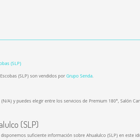
cobas (SLP)
 Escobas (SLP) son vendidos por
Grupo Senda
.
s
(N/A)
y puedes elegir entre los servicios de Premium 180°, Salón Ca
alulco (SLP)
 disponemos suficiente información sobre Ahualulco (SLP) en este id