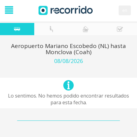
en
Aeropuerto Mariano Escobedo (NL) hasta
Monclova (Coah)
08/08/2026
Lo sentimos. No hemos podido encontrar resultados
para esta fecha.