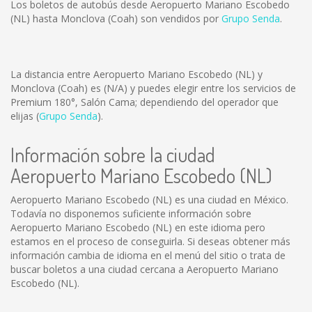
Los boletos de autobús desde Aeropuerto Mariano Escobedo
(NL) hasta Monclova (Coah) son vendidos por
Grupo Senda
.
La distancia entre Aeropuerto Mariano Escobedo (NL) y
Monclova (Coah) es
(N/A)
y puedes elegir entre los servicios de
Premium 180°, Salón Cama; dependiendo del operador que
elijas (
Grupo Senda
).
Información sobre la ciudad
Aeropuerto Mariano Escobedo (NL)
Aeropuerto Mariano Escobedo (NL) es una ciudad en México.
Todavía no disponemos suficiente información sobre
Aeropuerto Mariano Escobedo (NL) en este idioma pero
estamos en el proceso de conseguirla. Si deseas obtener más
información cambia de idioma en el menú del sitio o trata de
buscar boletos a una ciudad cercana a Aeropuerto Mariano
Escobedo (NL).