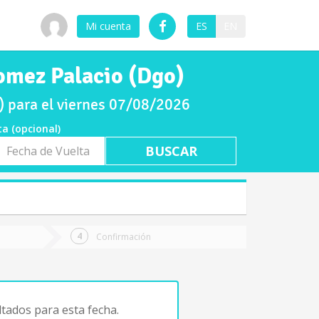
Mi cuenta
ES
EN
omez Palacio (Dgo)
 para el viernes 07/08/2026
ta (opcional)
a
ta
Confirmación
tados para esta fecha.