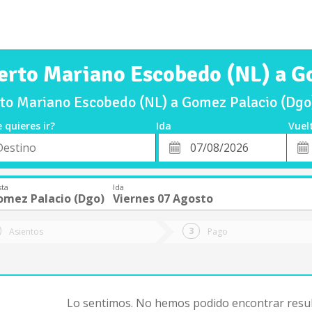
erto Mariano Escobedo (NL) a G
to Mariano Escobedo (NL) a Gomez Palacio (Dgo)
 quieres ir?
Ida
Vuel
*
Fech
o
Fecha
de
de
Vuel
Ida
sta
Ida
omez Palacio (Dgo)
Viernes 07 Agosto
Asientos
Pago
Lo sentimos. No hemos podido encontrar resul