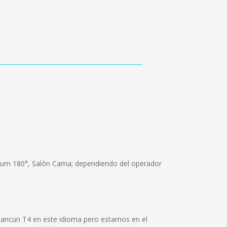
emium 180°, Salón Cama; dependiendo del operador
Cancun T4 en este idioma pero estamos en el