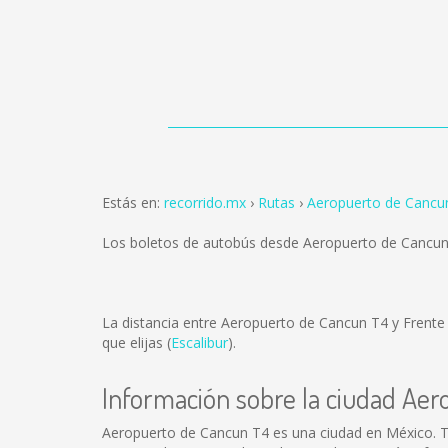
Estás en:
recorrido.mx
Rutas
Aeropuerto de Cancun
Los boletos de autobús desde Aeropuerto de Cancun
La distancia entre Aeropuerto de Cancun T4 y Frent
que elijas (
Escalibur
).
Información sobre la ciudad Ae
Aeropuerto de Cancun T4 es una ciudad en México. T