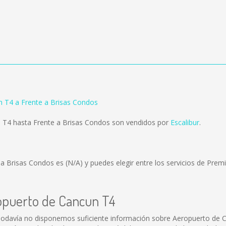
 T4 a Frente a Brisas Condos
 T4 hasta Frente a Brisas Condos son vendidos por
Escalibur
.
e a Brisas Condos es
(N/A)
y puedes elegir entre los servicios de Pr
ropuerto de Cancun T4
odavía no disponemos suficiente información sobre Aeropuerto de 