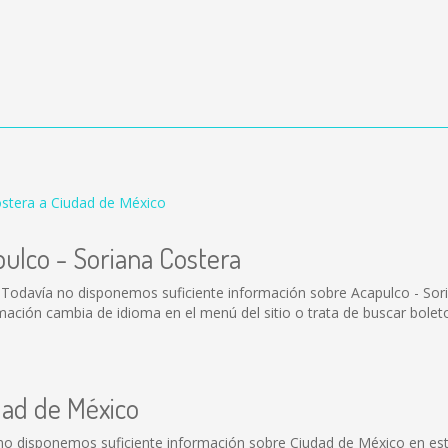
ostera a Ciudad de México
pulco - Soriana Costera
 Todavía no disponemos suficiente información sobre Acapulco - Sor
ación cambia de idioma en el menú del sitio o trata de buscar bolet
dad de México
no disponemos suficiente información sobre Ciudad de México en est