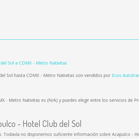
 del Sol a CDMX - Metro Nativitas
 del Sol hasta CDMX - Metro Nativitas son vendidos por
Ecos Autotra
DMX - Metro Nativitas es
(N/A)
y puedes elegir entre los servicios de
ulco - Hotel Club del Sol
o. Todavía no disponemos suficiente información sobre Acapulco - Ho