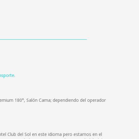
nsporte
.
 Premium 180°, Salón Cama; dependiendo del operador
tel Club del Sol en este idioma pero estamos en el